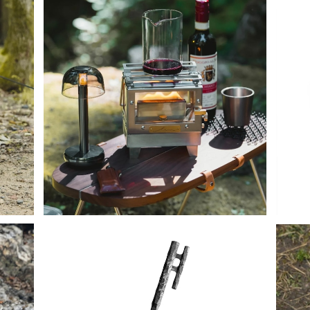
SOLD OUT
Mt.
Mt.SUMI オイルストーブ AURA Lumi オー
ラ ルミ
¥22,770
10%OFF