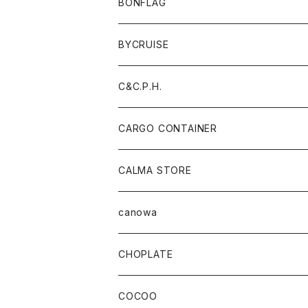
BONFLAG
BYCRUISE
C&C.P.H.
CARGO CONTAINER
CALMA STORE
canowa
CHOPLATE
COCOO