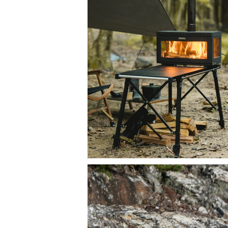
SOLD OUT
Mt.SUMI Woodstove MIDORA / マウン
トスミ アウトドア薪ストーブ ミドラ
¥54,450