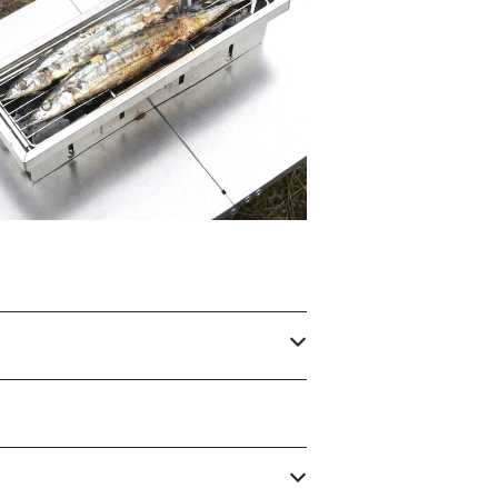
.sumi マウントスミ / パーフェクトグリル
ハーフユニット (サンマ)
¥9,900