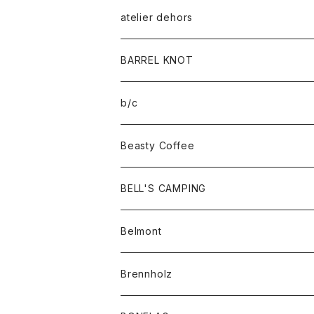
atelier dehors
BARREL KNOT
b/c
Beasty Coffee
BELL'S CAMPING
Belmont
Brennholz