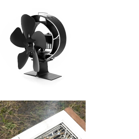
SUMI マウントスミ Stovefan Swing 6
0 ストーブファン S60
¥9,900