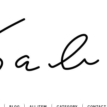
BLOG
ALL ITEM
CATEGORY
CONTACT