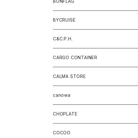
BONFLAG
BYCRUISE
C&C.P.H.
CARGO CONTAINER
CALMA STORE
canowa
CHOPLATE
COCOO