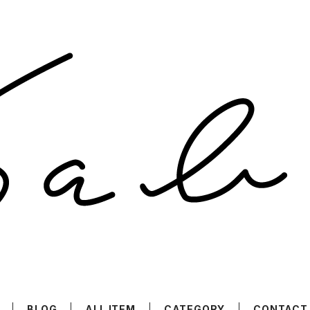
BLOG
ALL ITEM
CATEGORY
CONTACT