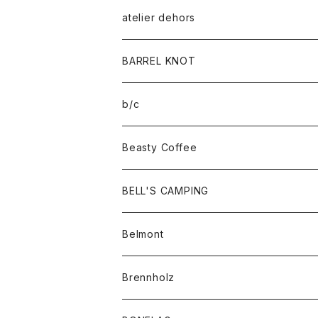
atelier dehors
BARREL KNOT
b/c
Beasty Coffee
BELL'S CAMPING
Belmont
Brennholz