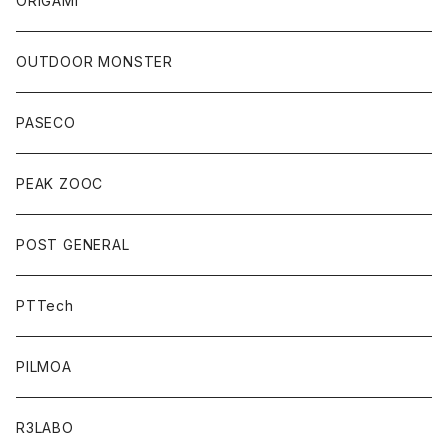
ORIGAMI
OUTDOOR MONSTER
PASECO
PEAK ZOOC
POST GENERAL
PTTech
PILMOA
R3LABO