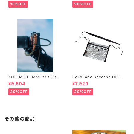
15%OFF
20%OFF
YOSEMITE CAMERA STRAP
SoToLabo Sacoche DCF /
ヨセミテ カメラストラップ ( 111c
ソトラボ サコッシュ DCF
¥9,504
¥7,920
m ／ 126cm) ①
20%OFF
20%OFF
その他の商品