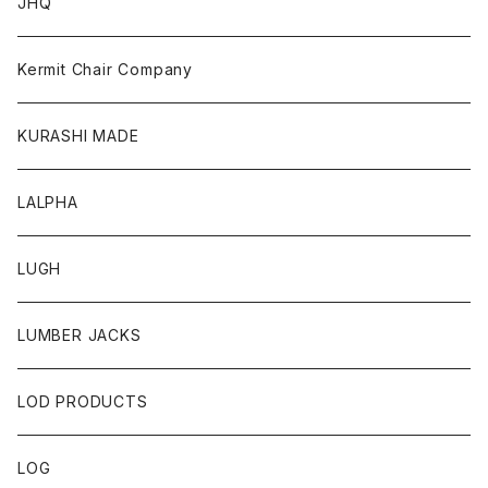
JHQ
Kermit Chair Company
KURASHI MADE
LALPHA
LUGH
LUMBER JACKS
LOD PRODUCTS
LOG