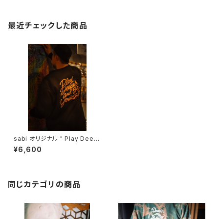
最近チェックした商品
sabi オリジナル " Play Deep
er and Be Yourself " スウェ
¥6,600
ット
同じカテゴリの商品