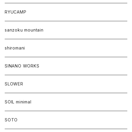
RYUCAMP
sanzoku mountain
shiromani
SINANO WORKS
SLOWER
SOIL minimal
SOTO