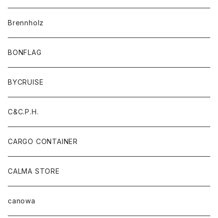
Brennholz
BONFLAG
BYCRUISE
C&C.P.H.
CARGO CONTAINER
CALMA STORE
canowa