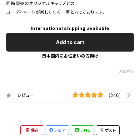
同時販売のオリジナルキャップとの
コーディネートが楽しくなる一着となっております.
International shipping available
Add to cart
日本国内にお住まいの方向け
通報する
レビュー
(346)
保存
シェア
LINE
ポスト