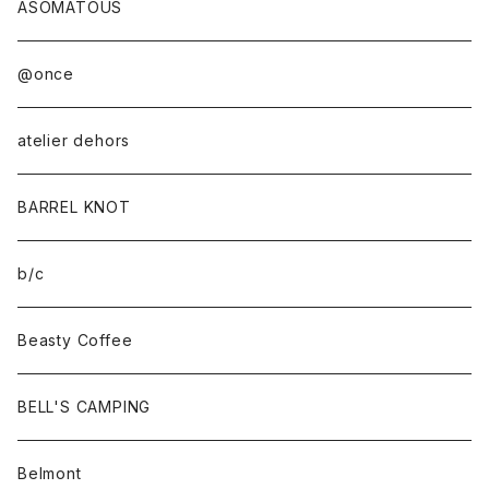
ASOMATOUS
@once
atelier dehors
BARREL KNOT
b/c
Beasty Coffee
BELL'S CAMPING
Belmont