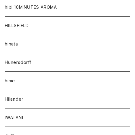
hibi 10MINUTES AROMA
HILLSFIELD
hinata
Hunersdorff
hime
Hilander
IWATANI