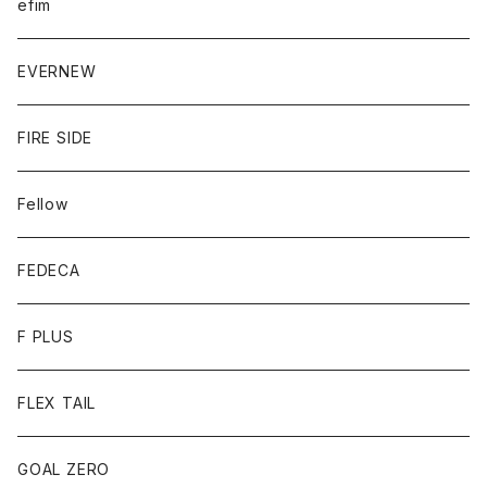
efim
EVERNEW
FIRE SIDE
Fellow
FEDECA
F PLUS
FLEX TAIL
GOAL ZERO