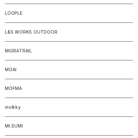
LOOPLE
L&S WORKS OUTDOOR
MIGRATRAIL
MOAI
MOFMA
molkky
Mt.SUMI