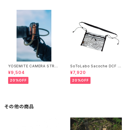
YOSEMITE CAMERA STRAP
SoToLabo Sacoche DCF /
ヨセミテ カメラストラップ ( 111c
ソトラボ サコッシュ DCF
¥9,504
¥7,920
m ／ 126cm) ①
20%OFF
20%OFF
その他の商品