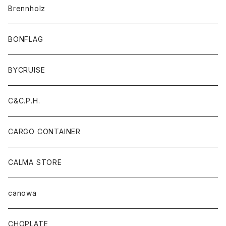
Brennholz
BONFLAG
BYCRUISE
C&C.P.H.
CARGO CONTAINER
CALMA STORE
canowa
CHOPLATE