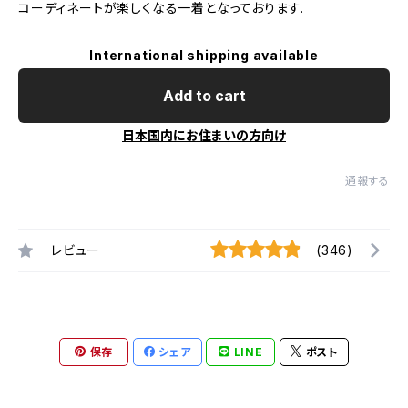
コーディネートが楽しくなる一着となっております.
International shipping available
Add to cart
日本国内にお住まいの方向け
通報する
レビュー
(346)
保存
シェア
LINE
ポスト