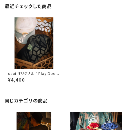
最近チェックした商品
sabi オリジナル " Play Deep
er and Be Yourself " キャッ
¥4,400
プ
同じカテゴリの商品