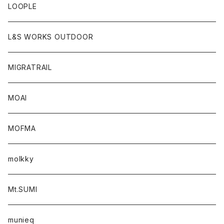
LOOPLE
L&S WORKS OUTDOOR
MIGRATRAIL
MOAI
MOFMA
molkky
Mt.SUMI
munieq