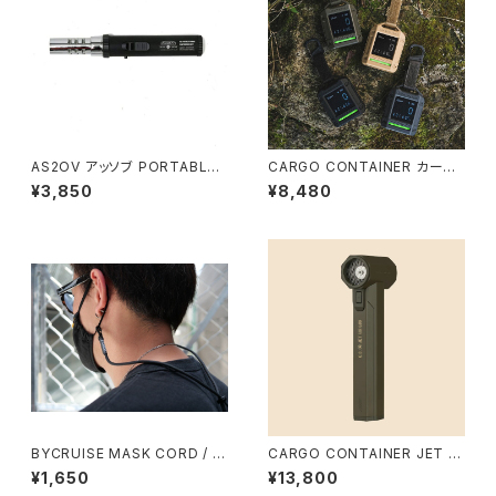
AS2OV アッソブ PORTABLE
CARGO CONTAINER カーゴ
STICK BURNER ポータブルス
コンテナ SAFE CO DETECTO
¥3,850
¥8,480
ティックバーナー BLACK ブラッ
R 一酸化炭素チェッカー
ク
BYCRUISE MASK CORD / バ
CARGO CONTAINER JET AI
イクルーズ
R GUN / カーゴコンテナ ジェッ
¥1,650
¥13,800
トエアガン