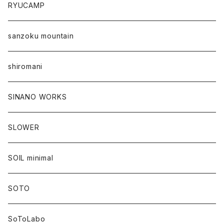
RYUCAMP
sanzoku mountain
shiromani
SINANO WORKS
SLOWER
SOIL minimal
SOTO
SoToLabo