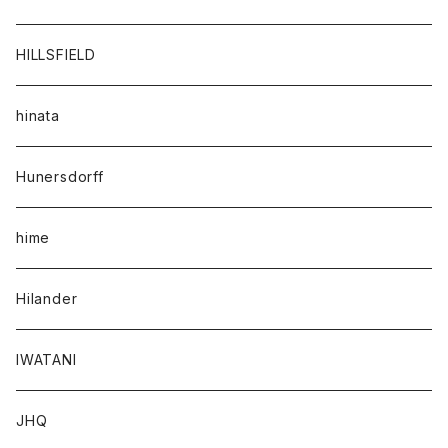
HILLSFIELD
hinata
Hunersdorff
hime
Hilander
IWATANI
JHQ