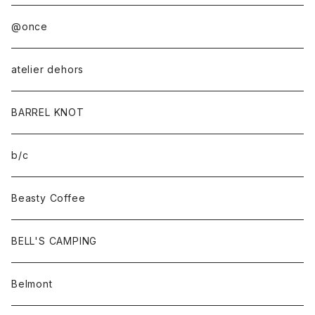
@once
atelier dehors
BARREL KNOT
b/c
Beasty Coffee
BELL'S CAMPING
Belmont