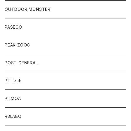
OUTDOOR MONSTER
PASECO
PEAK ZOOC
POST GENERAL
PTTech
PILMOA
R3LABO