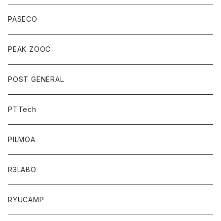
PASECO
PEAK ZOOC
POST GENERAL
PTTech
PILMOA
R3LABO
RYUCAMP