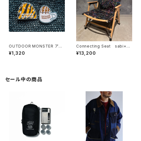
OUTDOOR MONSTER アウ
Connecting Seat sabi×KA
トドアモンスター sabi別注 ピン
MU Splatter Paint
¥1,320
¥13,200
バッヂ
セール中の商品