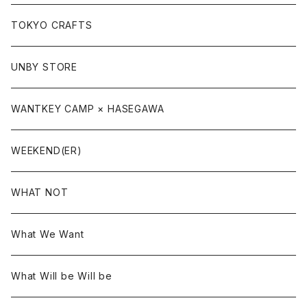
TOKYO CRAFTS
UNBY STORE
WANTKEY CAMP × HASEGAWA
WEEKEND(ER)
WHAT NOT
What We Want
What Will be Will be