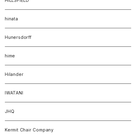
HILLSFIELD
hinata
Hunersdorff
hime
Hilander
IWATANI
JHQ
Kermit Chair Company