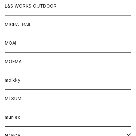
L&S WORKS OUTDOOR
MIGRATRAIL
MOAI
MOFMA
molkky
Mt.SUMI
munieq
NANGA