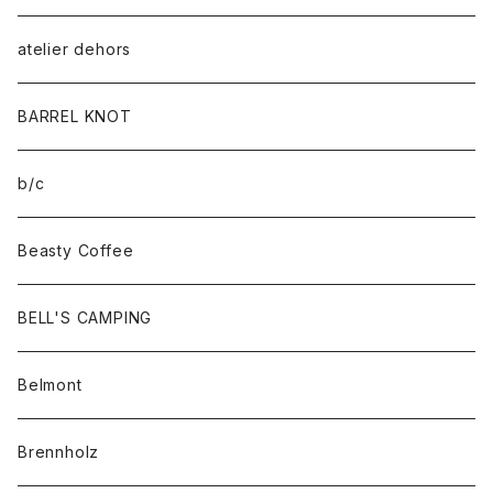
atelier dehors
BARREL KNOT
b/c
Beasty Coffee
BELL'S CAMPING
Belmont
Brennholz