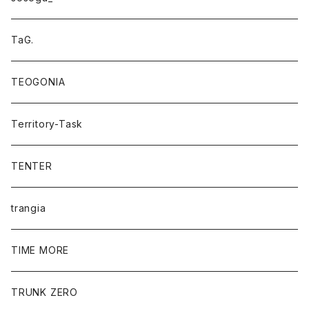
TaG.
TEOGONIA
Territory-Task
TENTER
trangia
TIME MORE
TRUNK ZERO