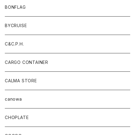
BONFLAG
BYCRUISE
C&C.P.H.
CARGO CONTAINER
CALMA STORE
canowa
CHOPLATE