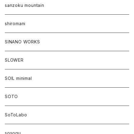
sanzoku mountain
shiromani
SINANO WORKS
SLOWER
SOIL minimal
SOTO
SoToLabo
sosogu_