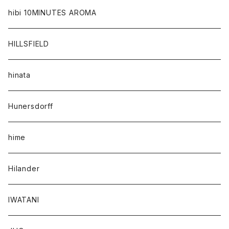
hibi 10MINUTES AROMA
HILLSFIELD
hinata
Hunersdorff
hime
Hilander
IWATANI