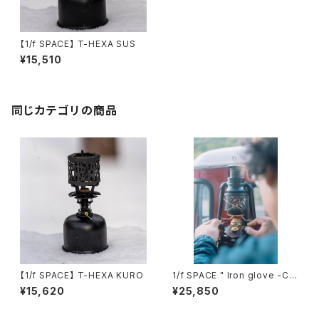
【1/f SPACE】 T-HEXA SUS
¥15,510
同じカテゴリの商品
【1/f SPACE】 T-HEXA KURO
1/f SPACE " Iron glove -Cle
ar- " アイロングローブ クリア
¥15,620
¥25,850