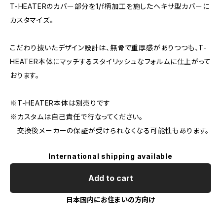
T-HEATERのカバー部分を1/f柄加工を施したヘキサ型カバーに
カスタマイズ。
こだわり抜いたデザイン設計は、無骨で重厚感がありつつも、T-
HEATER本体にマッチするスタイリッシュなフォルムに仕上がって
おります。
※T-HEATER本体は別売りです
※カスタムは自己責任で行なってください。
交換後メーカーの保証が受けられなくなる可能性もあります。
International shipping available
Add to cart
日本国内にお住まいの方向け