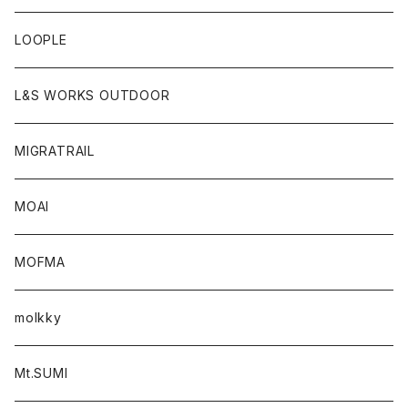
LOOPLE
L&S WORKS OUTDOOR
MIGRATRAIL
MOAI
MOFMA
molkky
Mt.SUMI