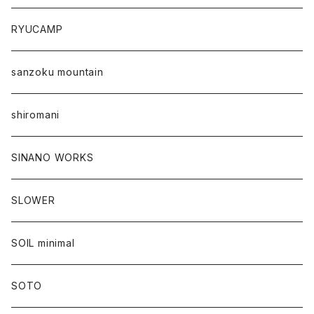
RYUCAMP
sanzoku mountain
shiromani
SINANO WORKS
SLOWER
SOIL minimal
SOTO