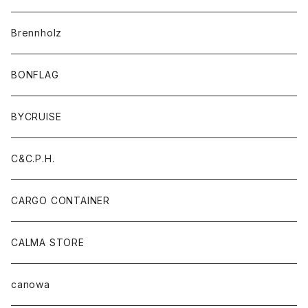
Brennholz
BONFLAG
BYCRUISE
C&C.P.H.
CARGO CONTAINER
CALMA STORE
canowa