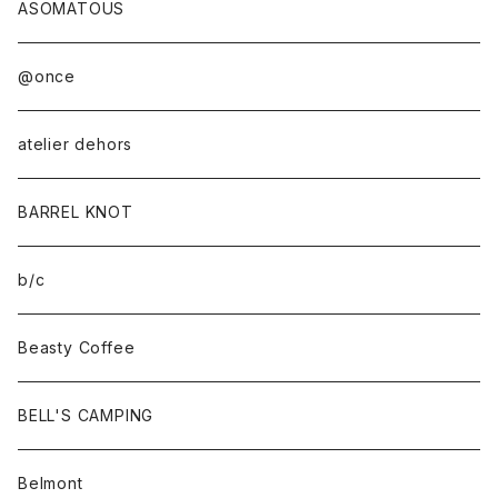
ASOMATOUS
@once
atelier dehors
BARREL KNOT
b/c
Beasty Coffee
BELL'S CAMPING
Belmont