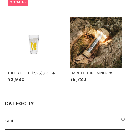
20%OFF
HILLS FIELD ヒルズフィールド
CARGO CONTAINER カーゴ
DRINK OR DIE パイントグラス
コンテナ / AIR LIGHT
¥2,980
¥5,780
480ml
CATEGORY
sabi