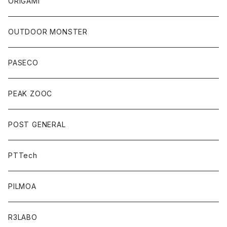
ORIGAMI
OUTDOOR MONSTER
PASECO
PEAK ZOOC
POST GENERAL
PTTech
PILMOA
R3LABO