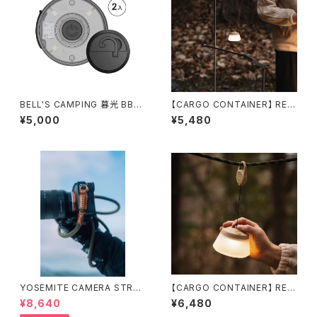
BELL'S CAMPING 暮光 BB01
【CARGO CONTAINER】 REE
マグネットライト 2個セット
L LIGHT MINI / リールライトミ
¥5,000
¥5,480
ニ
YOSEMITE CAMERA STRAP
【CARGO CONTAINER】 REE
ヨセミテ カメラストラップ ( 111c
L LIGHT PRO ／ リールライト
¥8,640
¥6,480
m ／ 126cm) ②
プロ