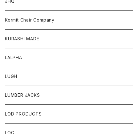
JHQ
Kermit Chair Company
KURASHI MADE
LALPHA
LUGH
LUMBER JACKS
LOD PRODUCTS
LOG