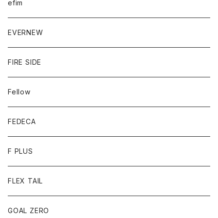
efim
EVERNEW
FIRE SIDE
Fellow
FEDECA
F PLUS
FLEX TAIL
GOAL ZERO